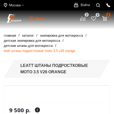
Войти
Москва
0
0
0
Меню
главная
каталог
экипировка для мотокросса
детская экипировка для мотокросса
детские штаны для мотокросса
leatt штаны подростковые moto 3.5 v26 orange
LEATT ШТАНЫ ПОДРОСТКОВЫЕ
MOTO 3.5 V26 ORANGE
9 500 р.