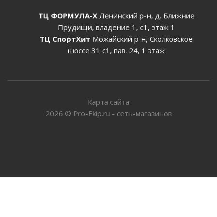
ТЦ ФОРМУЛА-Х
Ленинский р-н, д. Ближние
Прудищи, владение 1, с1, этаж 1
ТЦ СпортХит
Можайский р-н, Сколковское
шоссе 31 с1, пав. 24, 1 этаж
Карта сайта
2026
©
Pro-Ekip.ru - сеть-магазинов