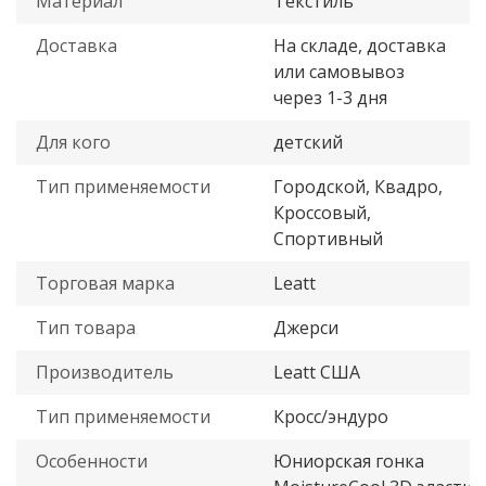
Материал
Текстиль
Доставка
На складе, доставка
или самовывоз
через 1-3 дня
Для кого
детский
Тип применяемости
Городской, Квадро,
Кроссовый,
Спортивный
Торговая марка
Leatt
Тип товара
Джерси
Производитель
Leatt США
Тип применяемости
Кросс/эндуро
Особенности
Юниорская гонка