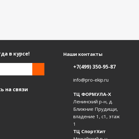
да в курсе!
Наши контакты
+7(499) 350-95-87
info@pro-ekip.ru
ь на связи
ТЦ ФОРМУЛА-Х
Ленинский р-н, д.
Ближние Прудищи,
владение 1, с1, этаж
1
ТЦ СпортХит
Можайский р-н,