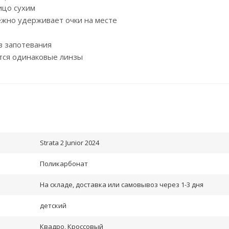
ицо сухим
жно удерживает очки на месте
в запотевания
ются одинаковые линзы
Strata 2 Junior 2024
Поликарбонат
На складе, доставка или самовывоз через 1-3 дня
детский
Квадро, Кроссовый