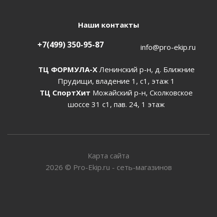
Наши контакты
+7(499) 350-95-87
info@pro-ekip.ru
ТЦ ФОРМУЛА-Х
Ленинский р-н, д. Ближние
Прудищи, владение 1, с1, этаж 1
ТЦ СпортХит
Можайский р-н, Сколковское
шоссе 31 с1, пав. 24, 1 этаж
Карта сайта
2026
©
Pro-Ekip.ru - сеть-магазинов