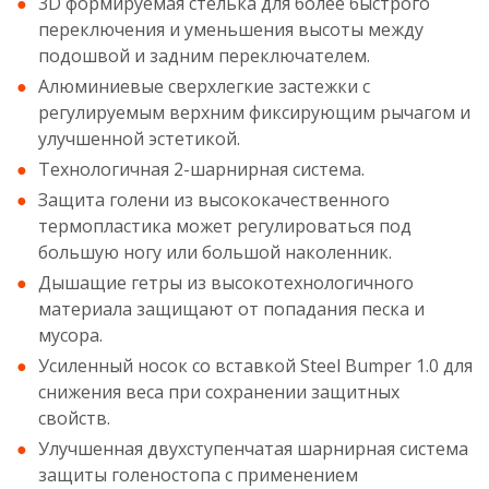
3D формируемая стелька для более быстрого
переключения и уменьшения высоты между
подошвой и задним переключателем.
Алюминиевые сверхлегкие застежки с
регулируемым верхним фиксирующим рычагом и
улучшенной эстетикой.
Технологичная 2-шарнирная система.
Защита голени из высококачественного
термопластика может регулироваться под
большую ногу или большой наколенник.
Дышащие гетры из высокотехнологичного
материала защищают от попадания песка и
мусора.
Усиленный носок со вставкой Steel Bumper 1.0 для
снижения веса при сохранении защитных
свойств.
Улучшенная двухступенчатая шарнирная система
защиты голеностопа с применением