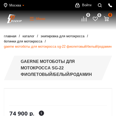
Войти
Москва
0
0
0
Меню
главная
каталог
экипировка для мотокросса
ботинки для мотокросса
gaerne мотоботы для мотокросса sg-22 фиолетовый/белый/родамин
GAERNE МОТОБОТЫ ДЛЯ
МОТОКРОССА SG-22
ФИОЛЕТОВЫЙ/БЕЛЫЙ/РОДАМИН
74 900 р.