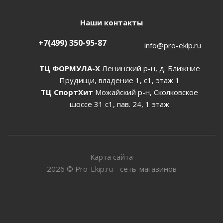
Наши контакты
+7(499) 350-95-87
info@pro-ekip.ru
ТЦ ФОРМУЛА-Х
Ленинский р-н, д. Ближние
Прудищи, владение 1, с1, этаж 1
ТЦ СпортХит
Можайский р-н, Сколковское
шоссе 31 с1, пав. 24, 1 этаж
Карта сайта
2026
©
Pro-Ekip.ru - сеть-магазинов