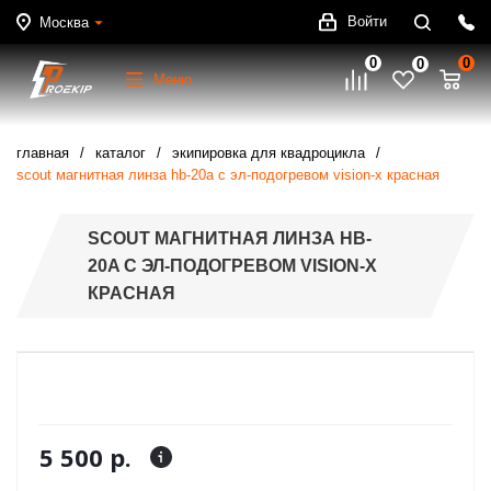
Войти
Москва
0
0
0
Меню
главная
каталог
экипировка для квадроцикла
scout магнитная линза hb-20a с эл-подогревом vision-x красная
SCOUT МАГНИТНАЯ ЛИНЗА HB-
20A С ЭЛ-ПОДОГРЕВОМ VISION-X
КРАСНАЯ
5 500 р.