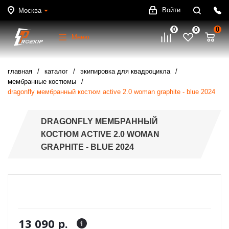
Войти
Москва
0
0
0
Меню
главная
каталог
экипировка для квадроцикла
мембранные костюмы
dragonfly мембранный костюм active 2.0 woman graphite - blue 2024
DRAGONFLY МЕМБРАННЫЙ
КОСТЮМ ACTIVE 2.0 WOMAN
GRAPHITE - BLUE 2024
13 090 р.