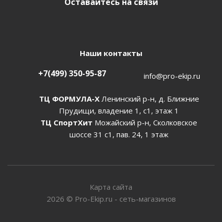
Оставайтесь на связи
Наши контакты
+7(499) 350-95-87
info@pro-ekip.ru
ТЦ ФОРМУЛА-Х
Ленинский р-н, д. Ближние
Прудищи, владение 1, с1, этаж 1
ТЦ СпортХит
Можайский р-н, Сколковское
шоссе 31 с1, пав. 24, 1 этаж
Карта сайта
2026
©
Pro-Ekip.ru - сеть-магазинов