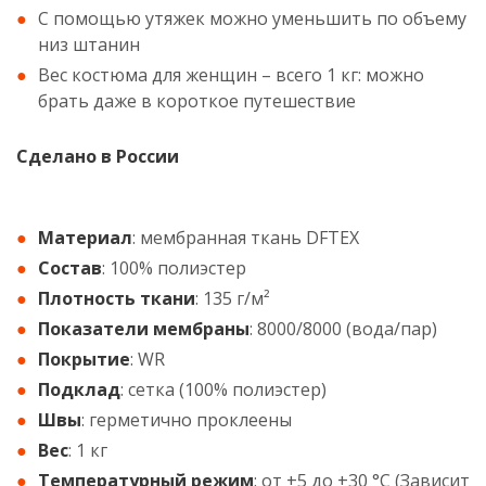
С помощью утяжек можно уменьшить по объему
низ штанин
Вес костюма для женщин – всего 1 кг: можно
брать даже в короткое путешествие
Сделано в России
Материал
: мембранная ткань DFTEX
Состав
: 100% полиэстер
Плотность ткани
: 135 г/м²
Показатели мембраны
: 8000/8000 (вода/пар)
Покрытие
: WR
Подклад
: сетка (100% полиэстер)
Швы
: герметично проклеены
Вес
: 1 кг
Температурный режим
: от +5 до +30 °С (Зависит