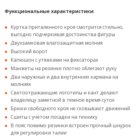
Функциональные характеристики
:
Куртка приталенного кроя смотрится стильно,
выгодно подчеркивая достоинства фигуры
Двухзамковая влагозащитная молния
Высокий ворот
Капюшон с утяжками на фиксаторах
Манжеты на резинке плотно облегают руку
Два наружных и два внутренних кармана на
молниях
Светоотражающие логотипы и кант делают
владелицу заметной в темное время суток
Брюки свободного кроя не сковывают движений
Сшиты с учетом посадки на технику
В пояс помимо резинки встроен прочный шнурок
для регулировки талии