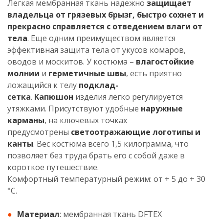
Легкая мембранная ткань надежно
защищает
владельца от грязевых брызг, быстро сохнет и
прекрасно справляется с отведением влаги от
тела
. Еще одним преимуществом является
эффективная защита тела от укусов комаров,
оводов и москитов. У костюма –
влагостойкие
молнии
и
герметичные швы
, есть приятно
ложащийся к телу
подклад-
сетка
.
Капюшон
изделия легко регулируется
утяжками. Присутствуют удобные
наружные
карманы
, на ключевых точках
предусмотрены
светоотражающие логотипы и
канты
. Вес костюма всего 1,5 килограмма, что
позволяет без труда брать его с собой даже в
короткое путешествие.
Комфортный температурный режим: от + 5 до + 30
°С.
Материал
: мембранная ткань DFTEX