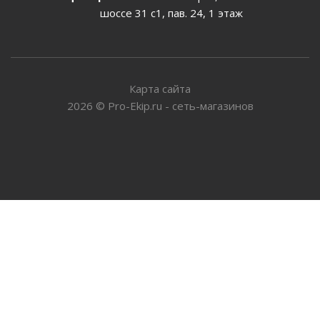
шоссе 31 с1, пав. 24, 1 этаж
Карта сайта
2026
©
Pro-Ekip.ru - сеть-магазинов