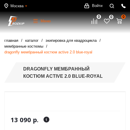
Войти
Москва
0
0
0
Меню
главная
каталог
экипировка для квадроцикла
мембранные костюмы
dragonfly мембранный костюм active 2.0 blue-royal
DRAGONFLY МЕМБРАННЫЙ
КОСТЮМ ACTIVE 2.0 BLUE-ROYAL
13 090 р.