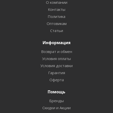
О компании
Контакты
Политика
Оптовикам
Статьи
Информация
Возврат и обмен
Условия оплаты
Условия доставки
Гарантия
Оферта
Помощь
Бренды
Скидки и Акции