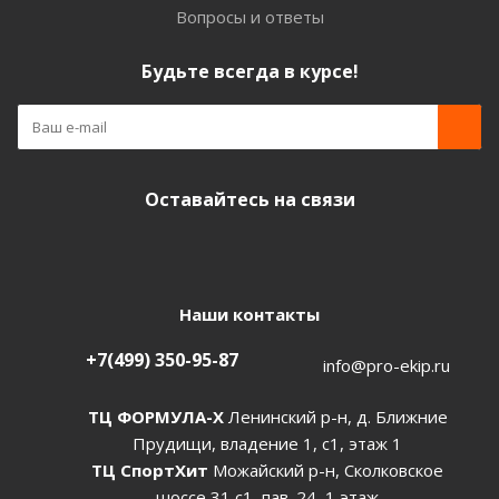
Вопросы и ответы
Будьте всегда в курсе!
Оставайтесь на связи
Наши контакты
+7(499) 350-95-87
info@pro-ekip.ru
ТЦ ФОРМУЛА-Х
Ленинский р-н, д. Ближние
Прудищи, владение 1, с1, этаж 1
ТЦ СпортХит
Можайский р-н, Сколковское
шоссе 31 с1, пав. 24, 1 этаж