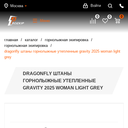
Войти
Москва
0
0
0
Меню
главная
каталог
горнолыжная экипировка
горнолыжная экипировка
dragonfly штаны горнолыжные утепленные gravity 2025 woman light
grey
DRAGONFLY ШТАНЫ
ГОРНОЛЫЖНЫЕ УТЕПЛЕННЫЕ
GRAVITY 2025 WOMAN LIGHT GREY