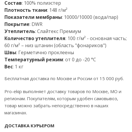
Состав
: 100% полиэстер
Плотность ткани
: 148 г/м²
Показатели мембраны
: 10000/10000 (вода/пар)
Покрытие
: DWR
Утеплитель
: Слайтекс Премиум
Количество утеплителя
: 100 г/м² - основная часть;
60 г/м² – низ штанин (область "фонариков")
Швы
: Герметично проклеены
Температурный режим
: от 0 до -20 °С
Вес
: 1 кг
Бесплатная доставка по Москве и России от 15 000 руб.
Pro-ekip выполняет доставку товаров по Москве, МО и
регионам. Покупателям, которым удобен самовывоз,
товар можно забрать непосредственно в наших
магазинах.
ДОСТАВКА КУРЬЕРОМ