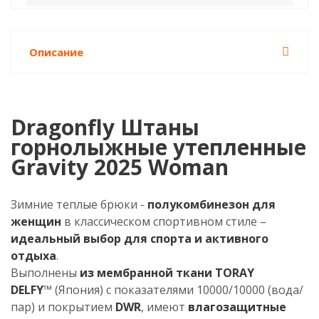
Описание
Dragonfly Штаны
горнолыжные утепленные
Gravity 2025 Woman
Зимние теплые брюки -
полукомбинезон для
женщин
в классическом спортивном стиле –
идеальный выбор для спорта и активного
отдыха
.
Выполнены
из мембранной ткани
TORAY
DELFY
™ (Япония) с показателями 10000/10000 (вода/
пар) и покрытием
DWR
, имеют
влагозащитные