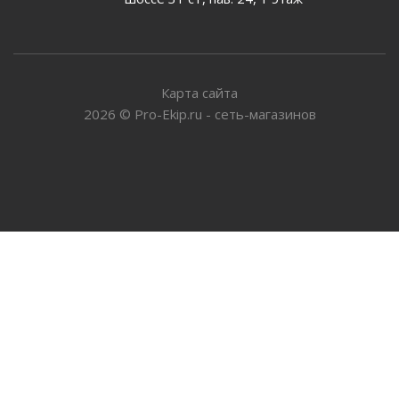
Карта сайта
2026
©
Pro-Ekip.ru - сеть-магазинов