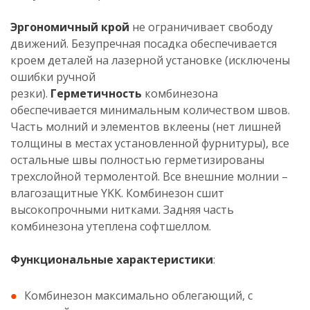
Эргономичный крой
не ограничивает свободу
движений. Безупречная посадка обеспечивается
кроем деталей на лазерной установке (исключены
ошибки ручной
резки).
Герметичность
комбинезона
обеспечивается минимальным количеством швов.
Часть молний и элементов вклеены (нет лишней
толщины в местах установленной фурнитуры), все
остальные швы полностью герметизированы
трехслойной термолентой. Все внешние молнии –
влагозащитные YKK. Комбинезон сшит
высокопрочными нитками. Задняя часть
комбинезона утеплена софтшеллом.
Функциональные характеристики
:
Комбинезон максимально облегающий, с