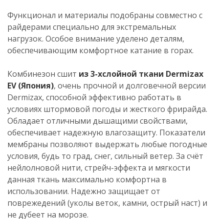
Функционал и материалы подобраны совместно с
райдерами специально для экстремальных
нагрузок. Особое внимание уделено деталям,
обеспечивающим комфортное катание в горах.
Комбинезон сшит
из 3-хслойной ткани Dermizax
EV (Япония)
, очень прочной и долговечной версии
Dermizax, способной эффективно работать в
условиях штормовой погоды и жесткого фрирайда.
Обладает отличными дышащими свойствами,
обеспечивает надежную влагозащиту. Показатели
мембраны позволяют выдержать любые погодные
условия, будь то град, снег, сильный ветер. За счёт
нейлолновой нити, стрейч-эффекта и мягкости
данная ткань максимально комфортна в
использовании. Надежно защищает от
поврежедений (уколы веток, камни, острый наст) и
не дубеет на морозе.