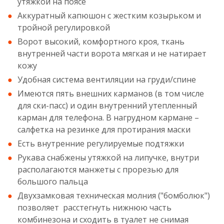
утяжкой на поясе
Аккуратный капюшон с жестким козырьком и
тройной регулировкой
Ворот высокий, комфортного кроя, ткань
внутренней части ворота мягкая и не натирает
кожу
Удобная система вентиляции на груди/спине
Имеются пять внешних карманов (в том числе
для ски-пасс) и один внутренний утепленный
карман для телефона. В нагрудном кармане –
салфетка на резинке для протирания маски
Есть внутренние регулируемые подтяжки
Рукава снабжены утяжкой на липучке, внутри
располагаются манжеты с прорезью для
большого пальца
Двухзамковая техническая молния ("бомболюк")
позволяет расстегнуть нижнюю часть
комбинезона и сходить в туалет не снимая