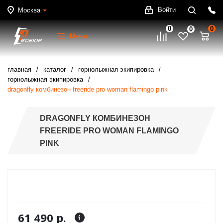
Войти
Москва
0
0
0
Меню
главная
каталог
горнолыжная экипировка
горнолыжная экипировка
dragonfly комбинезон freeride pro woman flamingo pink
DRAGONFLY КОМБИНЕЗОН
FREERIDE PRO WOMAN FLAMINGO
PINK
61 490 р.