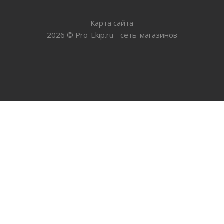
Карта сайта
2026
©
Pro-Ekip.ru - сеть-магазинов