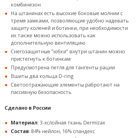
комбинезон
На штанинах есть высокие боковые молнии с
тремя замками, позволяющие удобно надевать
защиту коленей и ботинки, при необходимости
их также можно использовать как
дополнительную вентиляцию
Снегозащитные "юбки" внутри штанин можно
пристегнуть к ботинкам
Предусмотрена петля для тангенты рации
Вшиты два кольца D-ring
Светоотражающие элементы рабротают на
пассивную безопасность
Сделано в России
Материал
: 3-хслойная ткань Dermizax
Состав
: 84% нейлон, 16% спандекс