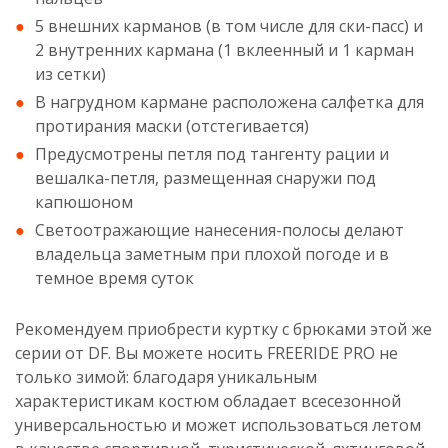
5 внешних карманов (в том числе для ски-пасс) и
2 внутренних кармана (1 вклеенный и 1 карман
из сетки)
В нагрудном кармане расположена салфетка для
протирания маски (отстегивается)
Предусмотрены петля под тангенту рации и
вешалка-петля, размещенная снаружи под
капюшоном
Светоотражающие нанесения-полосы делают
владельца заметным при плохой погоде и в
темное время суток
Рекомендуем приобрести куртку с брюками этой же
серии от DF. Вы можете носить FREERIDE PRO не
только зимой: благодаря уникальным
характеристикам костюм обладает всесезонной
универсальностью и может использоваться летом