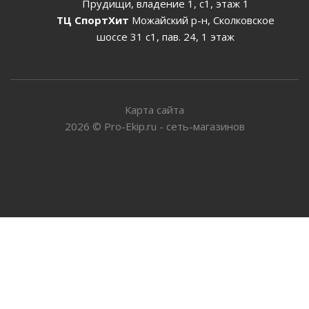
Прудищи, владение 1, с1, этаж 1
ТЦ СпортХит
Можайский р-н, Сколковское
шоссе 31 с1, пав. 24, 1 этаж
Карта сайта
2026
©
Pro-Ekip.ru - сеть-магазинов