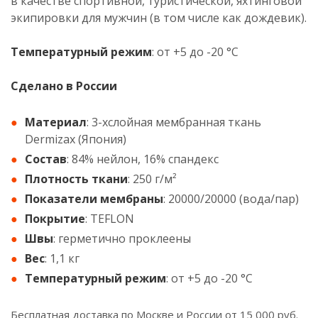
в качестве спортивной, туристической, яхтинговой
экипировки для мужчин (в том числе как дождевик).
Температурный режим
: от +5 до -20 °С
Сделано в России
Материал
: 3-хслойная мембранная ткань
Dermizax (Япония)
Состав
: 84% нейлон, 16% спандекс
Плотность ткани
: 250 г/м²
Показатели мембраны
: 20000/20000 (вода/пар)
Покрытие
: TEFLON
Швы
: герметично проклеены
Вес
: 1,1 кг
Температурный режим
: от +5 до -20 °С
Бесплатная доставка по Москве и России от 15 000 руб.