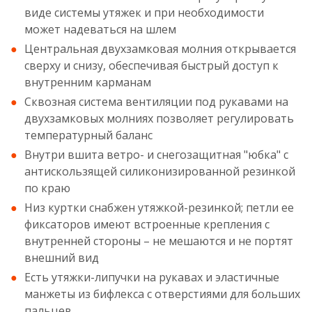
виде системы утяжек и при необходимости
может надеваться на шлем
Центральная двухзамковая молния открывается
сверху и снизу, обеспечивая быстрый доступ к
внутренним карманам
Сквозная система вентиляции под рукавами на
двухзамковых молниях позволяет регулировать
температурный баланс
Внутри вшита ветро- и снегозащитная "юбка" с
антискользящей силиконизированной резинкой
по краю
Низ куртки снабжен утяжкой-резинкой; петли ее
фиксаторов имеют встроенные крепления с
внутренней стороны – не мешаются и не портят
внешний вид
Есть утяжки-липучки на рукавах и эластичные
манжеты из бифлекса с отверстиями для больших
пальцев