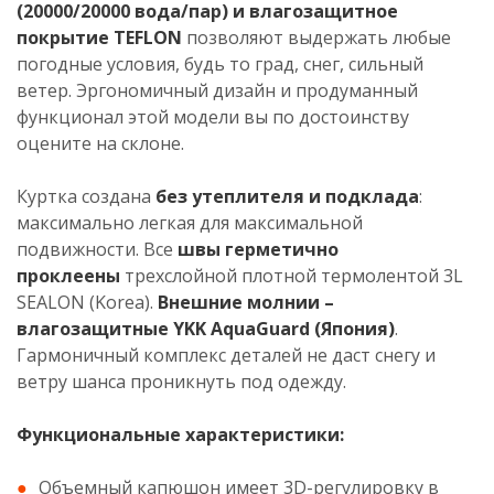
(20000/20000 вода/пар) и влагозащитное
покрытие TEFLON
позволяют выдержать любые
погодные условия, будь то град, снег, сильный
ветер. Эргономичный дизайн и продуманный
функционал этой модели вы по достоинству
оцените на склоне.
Куртка создана
без утеплителя и подклада
:
максимально легкая для максимальной
подвижности. Все
швы герметично
проклеены
трехслойной плотной термолентой 3L
SEALON (Korea).
Внешние молнии –
влагозащитные YKK AquaGuard (Япония)
.
Гармоничный комплекс деталей не даст снегу и
ветру шанса проникнуть под одежду.
Функциональные характеристики
:
Объемный капюшон имеет 3D-регулировку в