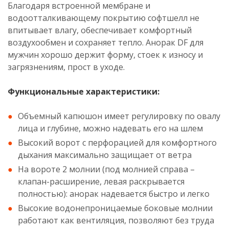
Благодаря встроенной мембране и
водоотталкивающему покрытию софтшелл не
впитывает влагу, обеспечивает комфортный
воздухообмен и сохраняет тепло. Анорак DF для
мужчин хорошо держит форму, стоек к износу и
загрязнениям, прост в уходе.
Функциональные характеристики:
Объемный капюшон имеет регулировку по овалу
лица и глубине, можно надевать его на шлем
Высокий ворот с перфорацией для комфортного
дыхания максимально защищает от ветра
На вороте 2 молнии (под молнией справа –
клапан-расширение, левая раскрывается
полностью): анорак надевается быстро и легко
Высокие водонепроницаемые боковые молнии
работают как вентиляция, позволяют без труда