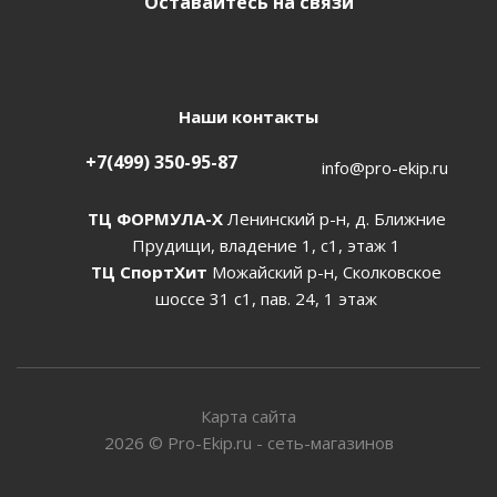
Оставайтесь на связи
Наши контакты
+7(499) 350-95-87
info@pro-ekip.ru
ТЦ ФОРМУЛА-Х
Ленинский р-н, д. Ближние
Прудищи, владение 1, с1, этаж 1
ТЦ СпортХит
Можайский р-н, Сколковское
шоссе 31 с1, пав. 24, 1 этаж
Карта сайта
2026
©
Pro-Ekip.ru - сеть-магазинов