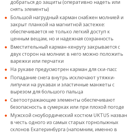
добраться до защиты (оперативно надеть или
снять элементы)
Большой нагрудный карман снабжен молнией и
закрыт планкой на магнитной застежке:
обеспечивается не только легкий доступ к
ценным вещам, но и надежная сохранность
Вместительный карман-кенругу закрывается с
двух сторон на молнии: в него можно положить
варежки или перчатки
На рукаве предусмотрен карман для ски-пасс
Попадание снега внутрь исключают утяжки-
липучки на рукавах и эластичные манжеты с
вырезом для большого пальца
Светоотражающие элементы обеспечивают
безопасность в сумерках или при плохой погоде
Мужской сноубордический костюм UKTUS назван
в честь одного из самых старых горнолыжных
склонов Екатеринбурга (напомним, именно в