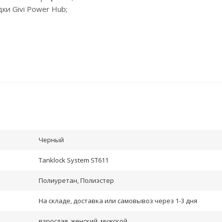
ки Givi Power Hub;
Черный
Tanklock System ST611
Полиуретан, Полиэстер
На складе, доставка или самовывоз через 1-3 дня
взрослая, женский, мужской