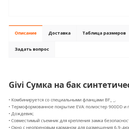
Описание
Доставка
Таблица размеров
Задать вопрос
Givi Сумка на бак синтетиче
• Комбинируется со специальными фланцами BF_ _.
• Термоформованное покрытие EVA: полиэстер 900DD и 
• Дождевик;
• Совместимый съемник для крепления замка безопасност
• Окно с неопреновым карманом для размещения 6,9-д