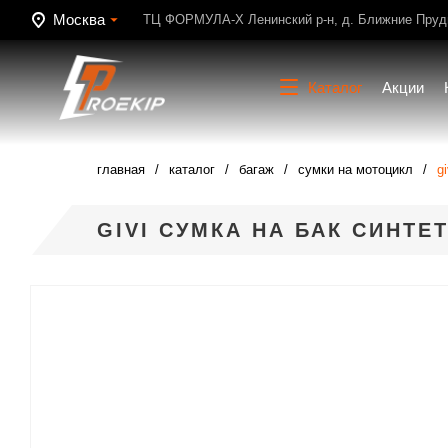
Москва
ТЦ ФОРМУЛА-Х Ленинский р-н, д. Ближние Пруди
Каталог
Акции
главная
каталог
багаж
сумки на мотоцикл
g
GIVI СУМКА НА БАК СИНТЕ