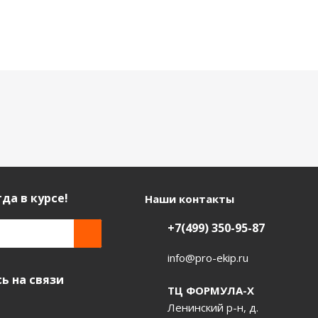
да в курсе!
Наши контакты
+7(499) 350-95-87
info@pro-ekip.ru
ь на связи
ТЦ ФОРМУЛА-Х
Ленинский р-н, д.