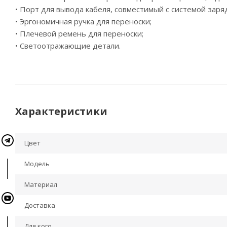
• Порт для вывода кабеля, совместимый с системой заряд
• Эргономичная ручка для переноски;
• Плечевой ремень для переноски;
• Светоотражающие детали.
Характеристики
Цвет
Модель
Материал
Доставка
Для кого