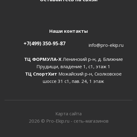
Наши контакты
+7(499) 350-95-87
info@pro-ekip.ru
ТЦ ФОРМУЛА-Х
Ленинский р-н, д. Ближние
Прудищи, владение 1, с1, этаж 1
ТЦ СпортХит
Можайский р-н, Сколковское
шоссе 31 с1, пав. 24, 1 этаж
Карта сайта
2026
©
Pro-Ekip.ru - сеть-магазинов