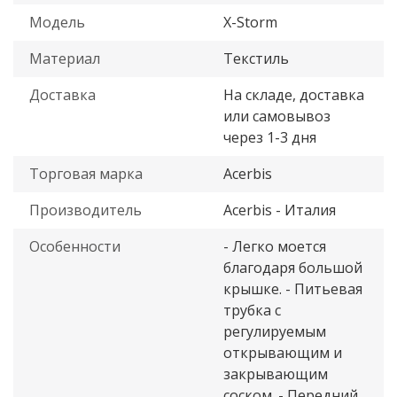
Модель
X-Storm
Материал
Текстиль
Доставка
На складе, доставка
или самовывоз
через 1-3 дня
Торговая марка
Acerbis
Производитель
Acerbis - Италия
Особенности
- Легко моется
благодаря большой
крышке. - Питьевая
трубка с
регулируемым
открывающим и
закрывающим
соском. - Передний