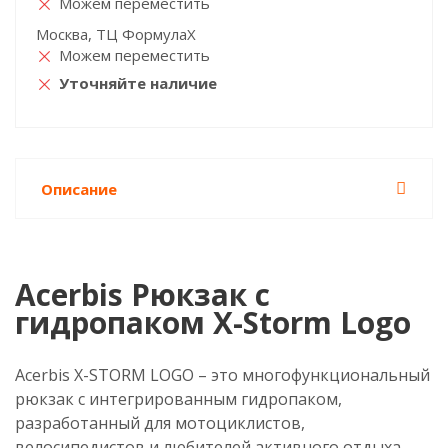
Можем переместить
Москва, ТЦ ФормулаХ
Можем переместить
Уточняйте наличие
Описание
Acerbis Рюкзак с
гидропаком X-Storm Logo
Acerbis X-STORM LOGO – это многофункциональный
рюкзак с интегрированным гидропаком,
разработанный для мотоциклистов,
велосипедистов и любителей активного отдыха.