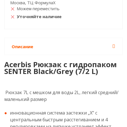
Москва, ТЦ ФормулаХ
Можем переместить
Уточняйте наличие
Описание
Acerbis Рюкзак с гидропаком
SENTER Black/Grey (7/2 L)
Рюкзак 7L с мешком для воды 2L, легкий средний/
маленький размер
инновационная система застежки „X” с
центральным быстрым расстегиванием и 4
регулировками на липучке устраняет эффект