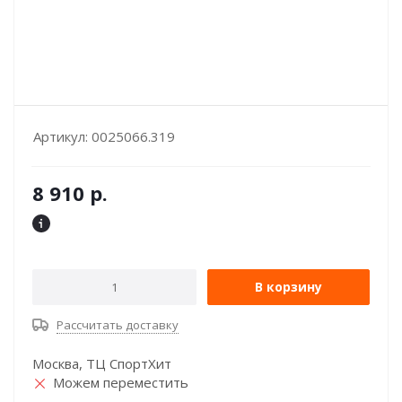
Артикул:
0025066.319
8 910
р.
В корзину
Рассчитать доставку
Москва, ТЦ СпортХит
Можем переместить