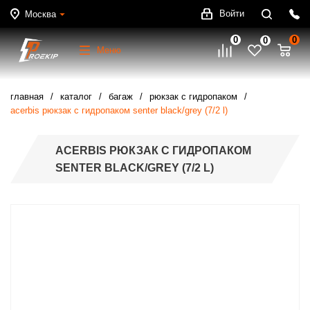
Войти
Москва
0
0
0
Меню
главная
каталог
багаж
рюкзак с гидропаком
acerbis рюкзак с гидропаком senter black/grey (7/2 l)
ACERBIS РЮКЗАК С ГИДРОПАКОМ
SENTER BLACK/GREY (7/2 L)