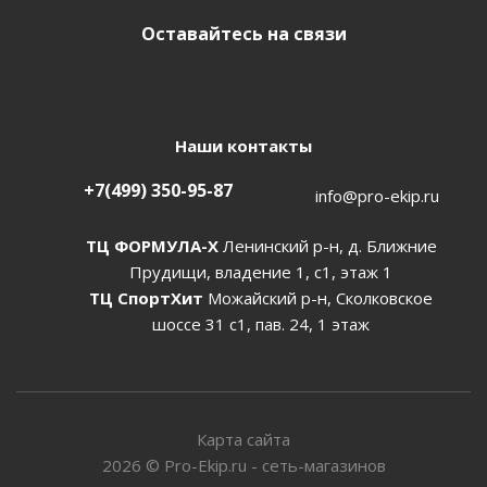
Оставайтесь на связи
Наши контакты
+7(499) 350-95-87
info@pro-ekip.ru
ТЦ ФОРМУЛА-Х
Ленинский р-н, д. Ближние
Прудищи, владение 1, с1, этаж 1
ТЦ СпортХит
Можайский р-н, Сколковское
шоссе 31 с1, пав. 24, 1 этаж
Карта сайта
2026
©
Pro-Ekip.ru - сеть-магазинов