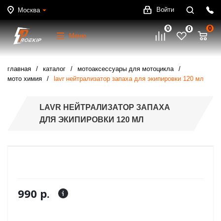
Войти
Москва
0
0
0
Меню
главная
каталог
мотоаксессуары для мотоцикла
мото химия
lavr нейтрализатор запаха для экипировки 120 мл
LAVR НЕЙТРАЛИЗАТОР ЗАПАХА
ДЛЯ ЭКИПИРОВКИ 120 МЛ
990 р.