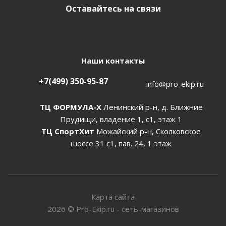
Оставайтесь на связи
Наши контакты
+7(499) 350-95-87
info@pro-ekip.ru
ТЦ ФОРМУЛА-Х
Ленинский р-н, д. Ближние
Прудищи, владение 1, с1, этаж 1
ТЦ СпортХит
Можайский р-н, Сколковское
шоссе 31 с1, пав. 24, 1 этаж
Карта сайта
2026
©
Pro-Ekip.ru - сеть-магазинов