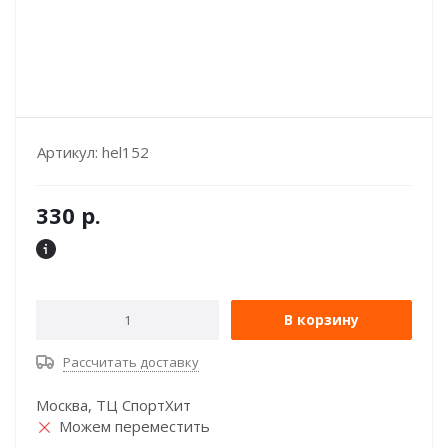
Артикул:
hel152
330
р.
В корзину
Рассчитать доставку
Москва, ТЦ СпортХит
Можем переместить