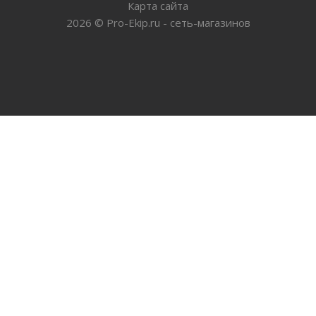
Карта сайта
2026
©
Pro-Ekip.ru - сеть-магазинов