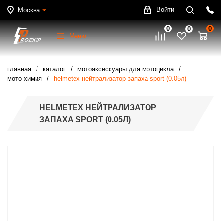
Войти
Москва
0
0
0
Меню
главная
каталог
мотоаксессуары для мотоцикла
мото химия
helmetex нейтрализатор запаха sport (0.05л)
HELMETEX НЕЙТРАЛИЗАТОР
ЗАПАХА SPORT (0.05Л)