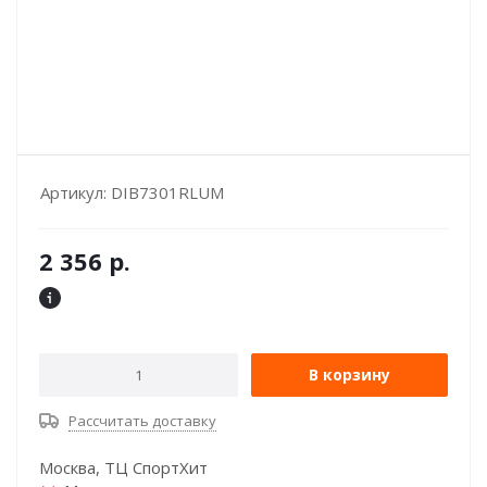
Артикул:
DIB7301RLUM
2 356
р.
В корзину
Рассчитать доставку
Москва, ТЦ СпортХит