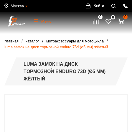
Войти
Москва
0
0
0
Меню
главная
каталог
мотоаксессуары для мотоцикла
luma замок на диск тормозной enduro 73d (ø5 мм) жёлтый
LUMA ЗАМОК НА ДИСК
ТОРМОЗНОЙ ENDURO 73D (Ø5 ММ)
ЖЁЛТЫЙ