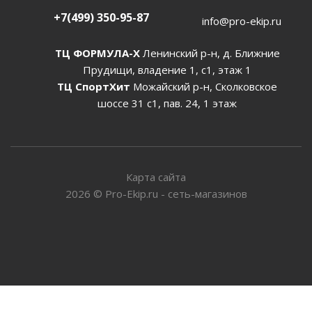
+7(499) 350-95-87
info@pro-ekip.ru
ТЦ ФОРМУЛА-Х
Ленинский р-н, д. Ближние
Прудищи, владение 1, с1, этаж 1
ТЦ СпортХит
Можайский р-н, Сколковское
шоссе 31 с1, пав. 24, 1 этаж
Карта сайта
2026
©
Pro-Ekip.ru - сеть-магазинов